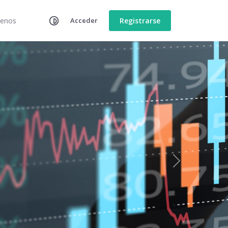
tenos
Acceder
Registrarse
Next