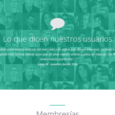
Lo que dicen nuestros usuarios
dido entre tantas noticias del mercado y no sabía por dónde empezar. Gracias a su
ndido más en tres meses aquí que en años viendo videos sueltos en internet. Sin
inversionista particular."
Julián M., miembro desde 2024
Membresías