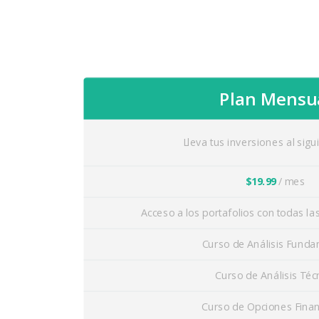
Plan Mensu
Lleva tus inversiones al sigui
$19.99
/ mes
Acceso a los portafolios con todas la
Curso de Análisis Funda
Curso de Análisis Téc
Curso de Opciones Finan