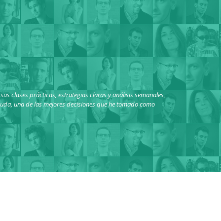
s clases prácticas, estrategias claras y análisis semanales,
 duda, una de las mejores decisiones que he tomado como