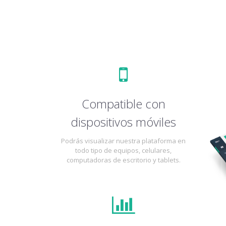
Compatible con
dispositivos móviles
Podrás visualizar nuestra plataforma en
todo tipo de equipos, celulares,
computadoras de escritorio y tablets.