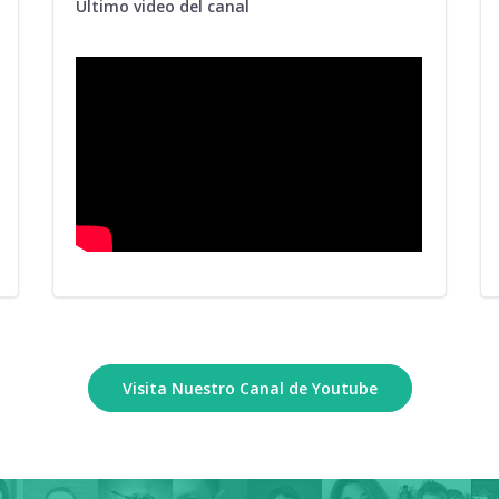
Último video del canal
Visita Nuestro Canal de Youtube