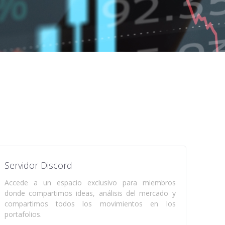
Servidor Discord
Accede a un espacio exclusivo para miembros
donde compartimos ideas, análisis del mercado y
compartimos todos los movimientos en los
portafolios.