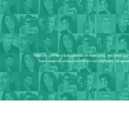
"Antes de unirme a la Academia de Inversores, me sentía per
hoy manejo mi propio portafolio con confianza. He apre