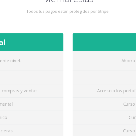
Todos tus pagos están protegidos por Stripe.
al
ente nivel.
Ahorra 
s compras y ventas.
Acceso a los porta
mental
Curso
nico
Cur
cieras
Curso