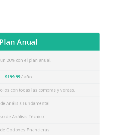
Plan Anual
un 20% con el plan anual.
$199.99
/ año
folios con todas las compras y ventas.
 de Análisis Fundamental
so de Análisis Técnico
 de Opciones Financieras